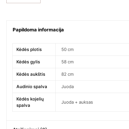
Papildoma informacija
Kėdės plotis
50 cm
Kėdės gylis
58 cm
Kėdės aukštis
82 cm
Audinio spalva
Juoda
Kėdės kojelių
Juoda + auksas
spalva