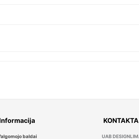
Informacija
KONTAKTA
algomojo baldai
UAB DESIGNLI