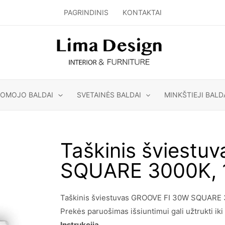
PAGRINDINIS
KONTAKTAI
GOMOJO BALDAI
SVETAINĖS BALDAI
MINKŠTIEJI BALD
Taškinis šviest
SQUARE 3000K, 
Taškinis šviestuvas GROOVE FI 30W SQUARE 300
Prekės paruošimas išsiuntimui gali užtrukti iki 
Instrukcija