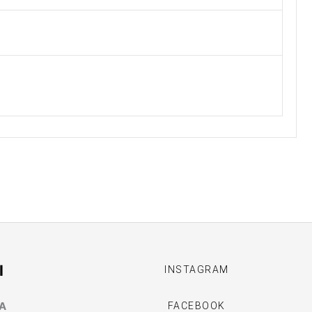
I
INSTAGRAM
MA
FACEBOOK