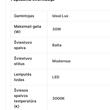
Gamintojas
Ideal Lux
Maksimali galia
30W
(W)
Šviestuvo
Balta
spalva
Šviestuvo
Modernus
stilius
Lemputės
LED
lizdas
Šviesos
spalvos
3000K
temperatūra
(K)