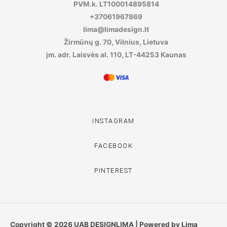
PVM.k. LT100014895814
+37061967869
lima@limadesign.lt
Žirmūnų g. 70, Vilnius, Lietuva
įm. adr. Laisvės al. 110, LT-44253 Kaunas
INSTAGRAM
FACEBOOK
PINTEREST
Copyright © 2026 UAB DESIGNLIMA | Powered by Lima