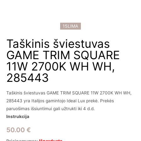
15LIMA
Taškinis šviestuvas
GAME TRIM SQUARE
11W 2700K WH WH,
285443
Taškinis šviestuvas GAME TRIM SQUARE 11W 2700K WH WH,
285443 yra Italijos gamintojo Ideal Lux prekė. Prekės
paruošimas išsiuntimui gali užtrukti iki 4 d.d.
Instrukcija
50.00
€