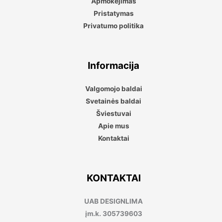
Apmokėjimas
Pristatymas
Privatumo politika
Informacija
Valgomojo baldai
Svetainės baldai
Šviestuvai
Apie mus
Kontaktai
KONTAKTAI
UAB DESIGNLIMA
įm.k. 305739603