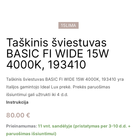
15LIMA
Taškinis šviestuvas
BASIC FI WIDE 15W
4000K, 193410
Taškinis šviestuvas BASIC FI WIDE 15W 4000K, 193410 yra
Italijos gamintojo Ideal Lux prekė. Prekės paruošimas
išsiuntimui gali užtrukti iki 4 d.d.
Instrukcija
80.00
€
Prieinamumas:
11 vnt. sandėlyje (pristatymas per 3-10 d.d. +
paruošimas išsiuntimui)