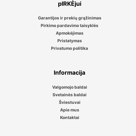
pIRKĖjui
Garantijos ir prekių grąžinimas
Pirkimo pardavimo taisyklės
Apmokėjimas
Pristatymas
Privatumo politika
Informacija
Valgomojo baldai
Svetainės baldai
Šviestuvai
Apie mus
Kontaktai