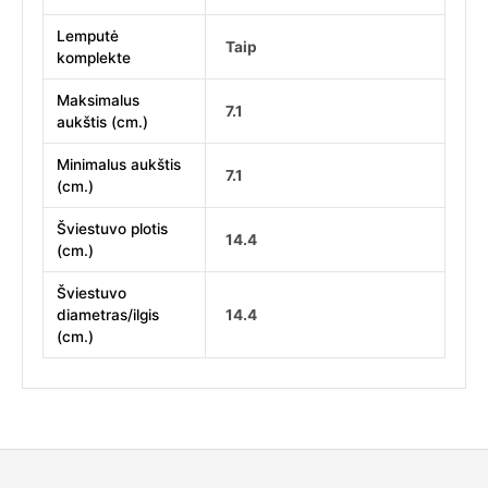
Lemputė
Taip
komplekte
Maksimalus
7.1
aukštis (cm.)
Minimalus aukštis
7.1
(cm.)
Šviestuvo plotis
14.4
(cm.)
Šviestuvo
diametras/ilgis
14.4
(cm.)