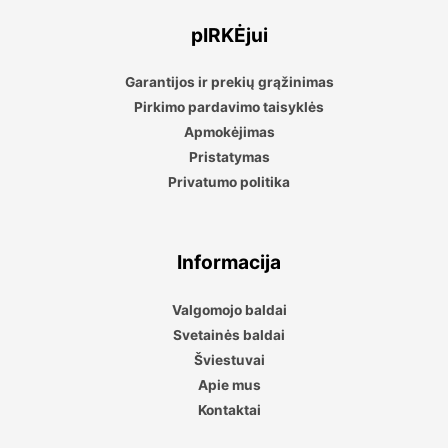
pIRKĖjui
Garantijos ir prekių grąžinimas
Pirkimo pardavimo taisyklės
Apmokėjimas
Pristatymas
Privatumo politika
Informacija
Valgomojo baldai
Svetainės baldai
Šviestuvai
Apie mus
Kontaktai