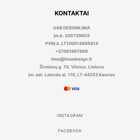
KONTAKTAI
UAB DESIGNLIMA
įm.k. 305739603
PVM.k. LT100014895814
+37061967869
lima@limadesign.lt
Žirmūnų g. 70, Vilnius, Lietuva
įm. adr. Laisvės al. 110, LT-44253 Kaunas
INSTAGRAM
FACEBOOK