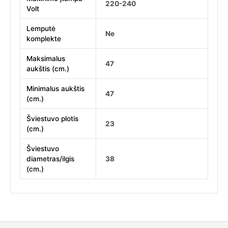
220-240
Volt
Lemputė
Ne
komplekte
Maksimalus
47
aukštis (cm.)
Minimalus aukštis
47
(cm.)
Šviestuvo plotis
23
(cm.)
Šviestuvo
diametras/ilgis
38
(cm.)