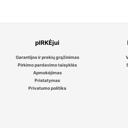
pIRKĖjui
Garantijos ir prekių grąžinimas
V
Pirkimo pardavimo taisyklės
Apmokėjimas
Pristatymas
Privatumo politika