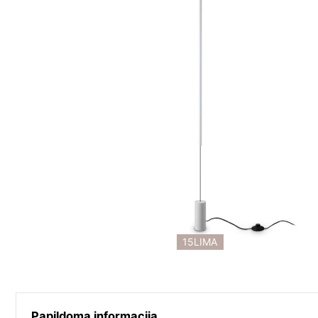
15LIMA
Papildoma informacija