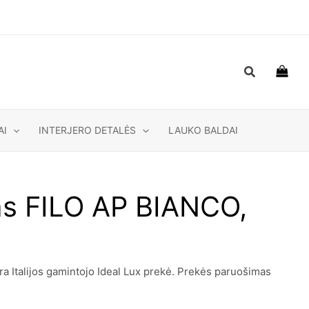
Paieška
AI
INTERJERO DETALĖS
LAUKO BALDAI
vas FILO AP BIANCO,
a Italijos gamintojo Ideal Lux prekė. Prekės paruošimas