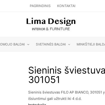
PAGRINDINIS
KONTAKTAI
GOMOJO BALDAI
SVETAINĖS BALDAI
MINKŠTIEJI BALD
Sieninis šviestu
301051
Sieninis šviestuvas FILO AP BIANCO, 301051 yr
išsiuntimui gali užtrukti iki 4 d.d.
Instrukcija