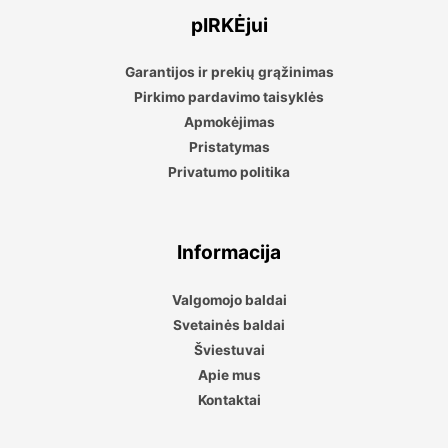
pIRKĖjui
Garantijos ir prekių grąžinimas
Pirkimo pardavimo taisyklės
Apmokėjimas
Pristatymas
Privatumo politika
Informacija
Valgomojo baldai
Svetainės baldai
Šviestuvai
Apie mus
Kontaktai