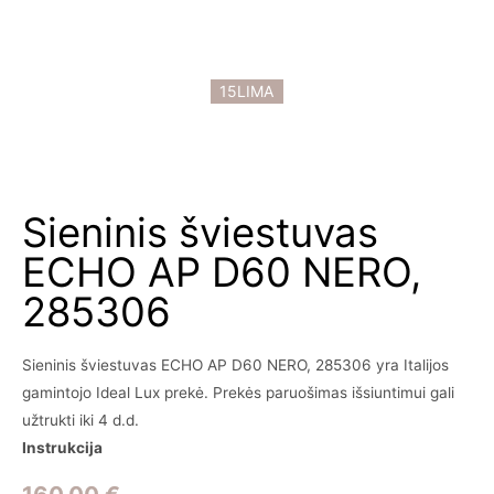
15LIMA
Sieninis šviestuvas
ECHO AP D60 NERO,
285306
Sieninis šviestuvas ECHO AP D60 NERO, 285306 yra Italijos
gamintojo Ideal Lux prekė. Prekės paruošimas išsiuntimui gali
užtrukti iki 4 d.d.
Instrukcija