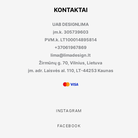
KONTAKTAI
UAB DESIGNLIMA
įm.k. 305739603
PVM.k. LT100014895814
+37061967869
lima@limadesign.lt
Žirmūnų g. 70, Vilnius, Lietuva
įm. adr. Laisvės al. 110, LT-44253 Kaunas
INSTAGRAM
FACEBOOK