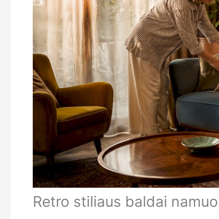
Retro stiliaus baldai namuo