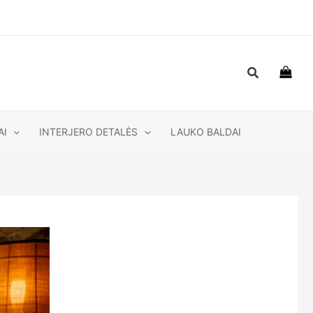
Paieška
AI
INTERJERO DETALĖS
LAUKO BALDAI