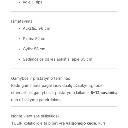
Kojelių tipą
Išmatavimai
Aukštis: 96 cm
Plotis: 52 cm
Gylis: 58 cm
Sėdimosios dalies aukštis: apie 65 cm
Gamybos ir pristatymo terminas
Kėdė gaminama pagal individualų užsakymą, todėl
standartinis gamybos ir pristatymo laikas –
8–12 savaičių
nuo užsakymo patvirtinimo.
Norite vientisos stilistikos?
TULIP kolekcijoje taip pat yra
valgomojo kėdė
, kuri