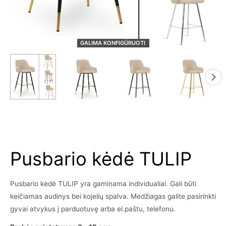
GALIMA KONFIGŪRUOTI
Pusbario kėdė TULIP
Pusbario kėdė TULIP yra gaminama individualiai. Gali būti
keičiamas audinys bei kojelių spalva. Medžiagas galite pasirinkti
gyvai atvykus į parduotuvę arba el.paštu, telefonu.