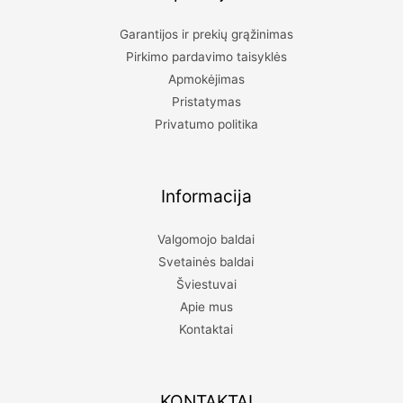
Garantijos ir prekių grąžinimas
Pirkimo pardavimo taisyklės
Apmokėjimas
Pristatymas
Privatumo politika
Informacija
Valgomojo baldai
Svetainės baldai
Šviestuvai
Apie mus
Kontaktai
KONTAKTAI