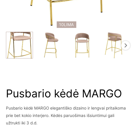
10LIMA
Pusbario kėdė MARGO
Pusbario kėdė MARGO elegantiško dizaino ir lengvai pritaikoma
prie bet kokio interjero. Kėdės paruošimas išsiuntimui gali
užtrukti iki 3 d.d.