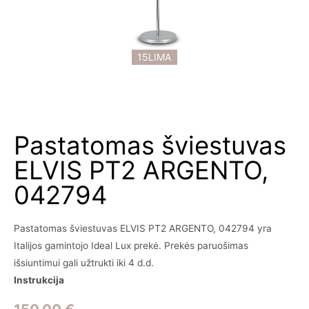
15LIMA
Pastatomas šviestuvas
ELVIS PT2 ARGENTO,
042794
Pastatomas šviestuvas ELVIS PT2 ARGENTO, 042794 yra
Italijos gamintojo Ideal Lux prekė. Prekės paruošimas
išsiuntimui gali užtrukti iki 4 d.d.
Instrukcija