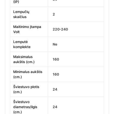
(IP)
Lempučių
2
skaičius
Maitinimo įtampa
220-240
Volt
Lemputė
Ne
komplekte
Maksimalus
160
aukštis (cm.)
Minimalus aukštis
160
(cm.)
Šviestuvo plotis
24
(cm.)
Šviestuvo
diametras/ilgis
24
(cm.)