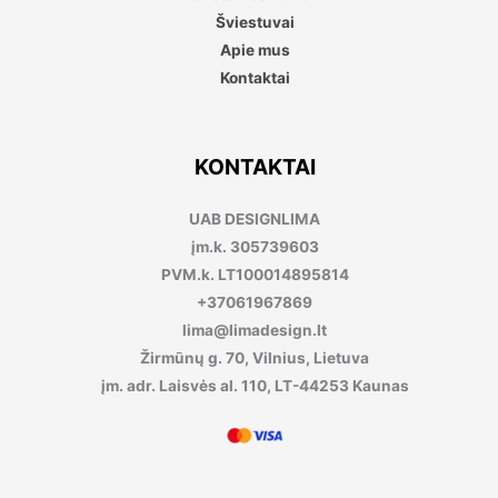
Šviestuvai
Apie mus
Kontaktai
KONTAKTAI
UAB DESIGNLIMA
įm.k. 305739603
PVM.k. LT100014895814
+37061967869
lima@limadesign.lt
Žirmūnų g. 70, Vilnius, Lietuva
įm. adr. Laisvės al. 110, LT-44253 Kaunas