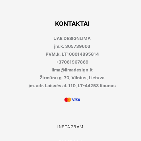
KONTAKTAI
UAB DESIGNLIMA
įm.k. 305739603
PVM.k. LT100014895814
+37061967869
lima@limadesign.lt
Žirmūnų g. 70, Vilnius, Lietuva
įm. adr. Laisvės al. 110, LT-44253 Kaunas
INSTAGRAM