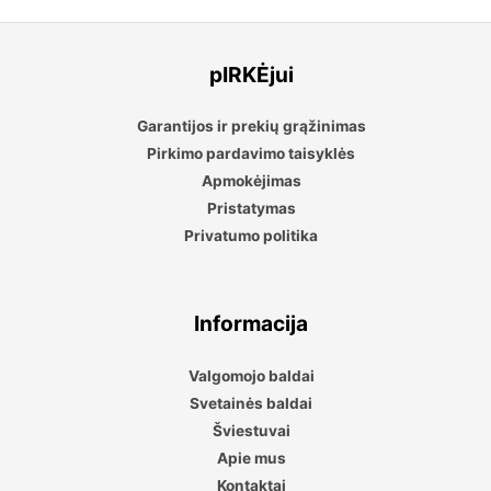
pIRKĖjui
Garantijos ir prekių grąžinimas
Pirkimo pardavimo taisyklės
Apmokėjimas
Pristatymas
Privatumo politika
Informacija
Valgomojo baldai
Svetainės baldai
Šviestuvai
Apie mus
Kontaktai