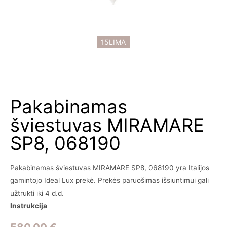
15LIMA
Pakabinamas
šviestuvas MIRAMARE
SP8, 068190
Pakabinamas šviestuvas MIRAMARE SP8, 068190 yra Italijos
gamintojo Ideal Lux prekė. Prekės paruošimas išsiuntimui gali
užtrukti iki 4 d.d.
Instrukcija