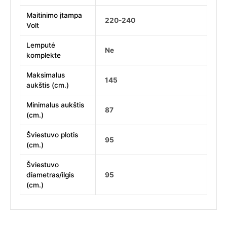
Maitinimo įtampa
220-240
Volt
Lemputė
Ne
komplekte
Maksimalus
145
aukštis (cm.)
Minimalus aukštis
87
(cm.)
Šviestuvo plotis
95
(cm.)
Šviestuvo
diametras/ilgis
95
(cm.)