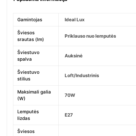
Gamintojas
Ideal Lux
Šviesos
Priklauso nuo lemputės
srautas (lm)
Šviestuvo
Auksinė
spalva
Šviestuvo
Loft/Industrinis
stilius
Maksimali galia
70W
(W)
Lemputės
E27
lizdas
Šviesos