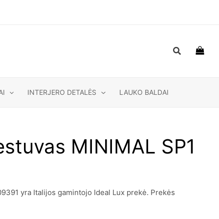
Paieška
AI
INTERJERO DETALĖS
LAUKO BALDAI
estuvas MINIMAL SP1
91 yra Italijos gamintojo Ideal Lux prekė. Prekės