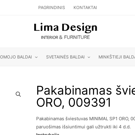
PAGRINDINIS
KONTAKTAI
GOMOJO BALDAI
SVETAINĖS BALDAI
MINKŠTIEJI BALD
Pakabinamas švi
ORO, 009391
Pakabinamas šviestuvas MINIMAL SP1 ORO, 0093
paruošimas išsiuntimui gali užtrukti iki 4 d.d.
Instrukcija