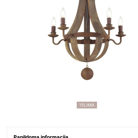
15LIMA
Papildoma informacija