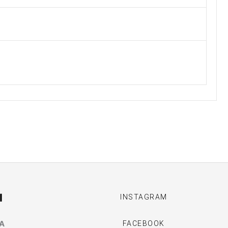
I
INSTAGRAM
MA
FACEBOOK