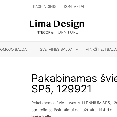
PAGRINDINIS
KONTAKTAI
GOMOJO BALDAI
SVETAINĖS BALDAI
MINKŠTIEJI BALD
Pakabinamas šv
SP5, 129921
Pakabinamas šviestuvas MILLENNIUM SP5, 12992
paruošimas išsiuntimui gali užtrukti iki 4 d.d.
Instrukcija