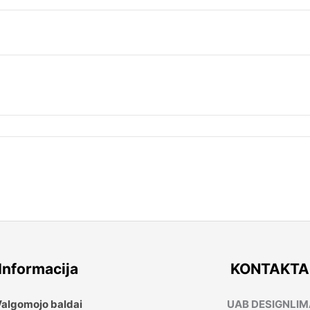
Informacija
KONTAKTA
algomojo baldai
UAB DESIGNLI