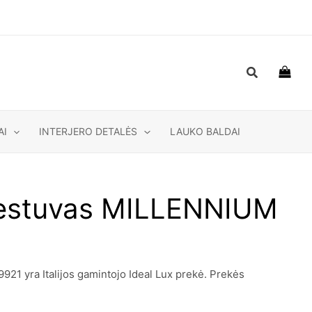
Paieška
AI
INTERJERO DETALĖS
LAUKO BALDAI
iestuvas MILLENNIUM
1 yra Italijos gamintojo Ideal Lux prekė. Prekės