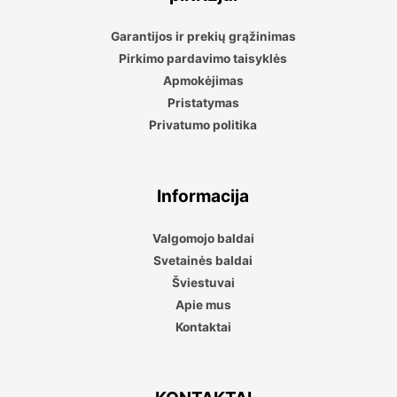
Garantijos ir prekių grąžinimas
Pirkimo pardavimo taisyklės
Apmokėjimas
Pristatymas
Privatumo politika
Informacija
Valgomojo baldai
Svetainės baldai
Šviestuvai
Apie mus
Kontaktai