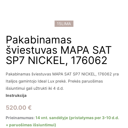
15LIMA
Pakabinamas
šviestuvas MAPA SAT
SP7 NICKEL, 176062
Pakabinamas šviestuvas MAPA SAT SP7 NICKEL, 176062 yra
Italijos gamintojo Ideal Lux prekė. Prekės paruošimas
išsiuntimui gali užtrukti iki 4 d.d.
Instrukcija
520.00
€
Prieinamumas:
14 vnt. sandėlyje (pristatymas per 3-10 d.d.
+ paruošimas išsiuntimui)