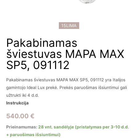
15LIMA
Pakabinamas
šviestuvas MAPA MAX
SP5, 091112
Pakabinamas šviestuvas MAPA MAX SP5, 091112 yra Italijos
gamintojo Ideal Lux prekė. Prekės paruošimas išsiuntimui gali
užtrukti iki 4 d.d.
Instrukcija
540.00
€
Prieinamumas:
28 vnt. sandėlyje (pristatymas per 3-10 d.d.
+ paruošimas išsiuntimui)