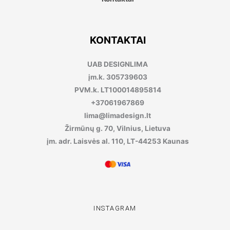
KONTAKTAI
UAB DESIGNLIMA
įm.k. 305739603
PVM.k. LT100014895814
+37061967869
lima@limadesign.lt
Žirmūnų g. 70, Vilnius, Lietuva
įm. adr. Laisvės al. 110, LT-44253 Kaunas
INSTAGRAM