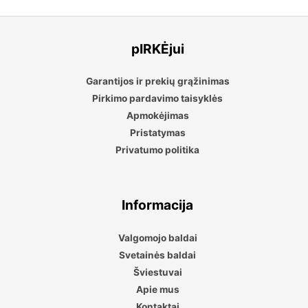
pIRKĖjui
Garantijos ir prekių grąžinimas
Pirkimo pardavimo taisyklės
Apmokėjimas
Pristatymas
Privatumo politika
Informacija
Valgomojo baldai
Svetainės baldai
Šviestuvai
Apie mus
Kontaktai