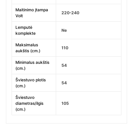
Maitinimo įtampa
220-240
Volt
Lemputė
Ne
komplekte
Maksimalus
110
aukštis (cm.)
Minimalus aukštis
54
(cm.)
Šviestuvo plotis
54
(cm.)
Šviestuvo
diametras/ilgis
105
(cm.)