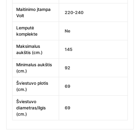
Maitinimo įtampa
220-240
Volt
Lemputė
Ne
komplekte
Maksimalus
145
aukštis (cm.)
Minimalus aukštis
92
(cm.)
Šviestuvo plotis
69
(cm.)
Šviestuvo
diametras/ilgis
69
(cm.)