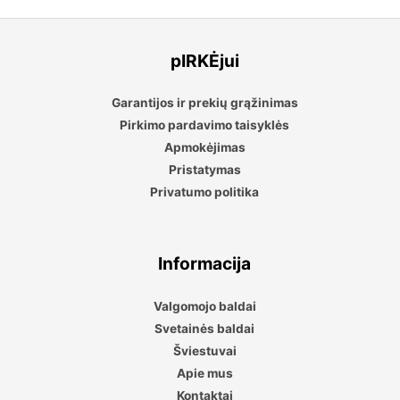
pIRKĖjui
Garantijos ir prekių grąžinimas
Pirkimo pardavimo taisyklės
Apmokėjimas
Pristatymas
Privatumo politika
Informacija
Valgomojo baldai
Svetainės baldai
Šviestuvai
Apie mus
Kontaktai