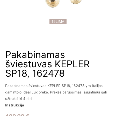
15LIMA
Pakabinamas
šviestuvas KEPLER
SP18, 162478
Pakabinamas šviestuvas KEPLER SP18, 162478 yra Italijos
gamintojo Ideal Lux prekė. Prekės paruošimas išsiuntimui gali
užtrukti iki 4 d.d.
Instrukcija