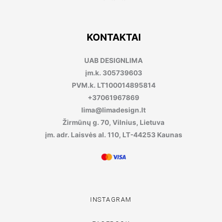
KONTAKTAI
UAB DESIGNLIMA
įm.k. 305739603
PVM.k. LT100014895814
+37061967869
lima@limadesign.lt
Žirmūnų g. 70, Vilnius, Lietuva
įm. adr. Laisvės al. 110, LT-44253 Kaunas
INSTAGRAM