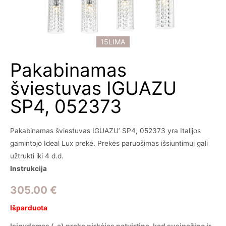
15LIMA
Pakabinamas
šviestuvas IGUAZU
SP4, 052373
Pakabinamas šviestuvas IGUAZU’ SP4, 052373 yra Italijos
gamintojo Ideal Lux prekė. Prekės paruošimas išsiuntimui gali
užtrukti iki 4 d.d.
Instrukcija
305.00
€
Išparduota