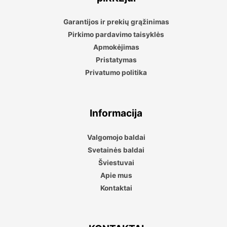
Garantijos ir prekių grąžinimas
Pirkimo pardavimo taisyklės
Apmokėjimas
Pristatymas
Privatumo politika
Informacija
Valgomojo baldai
Svetainės baldai
Šviestuvai
Apie mus
Kontaktai