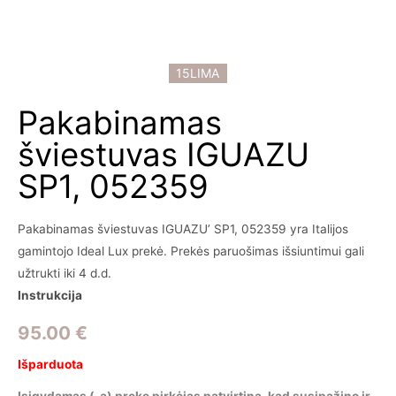
15LIMA
Pakabinamas
šviestuvas IGUAZU
SP1, 052359
Pakabinamas šviestuvas IGUAZU’ SP1, 052359 yra Italijos
gamintojo Ideal Lux prekė. Prekės paruošimas išsiuntimui gali
užtrukti iki 4 d.d.
Instrukcija
95.00
€
Išparduota