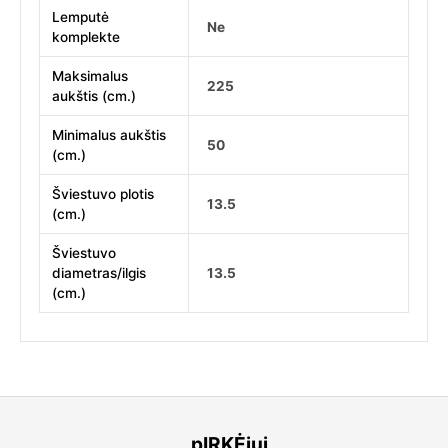
Lemputė
Ne
komplekte
Maksimalus
225
aukštis (cm.)
Minimalus aukštis
50
(cm.)
Šviestuvo plotis
13.5
(cm.)
Šviestuvo
diametras/ilgis
13.5
(cm.)
pIRKĖjui