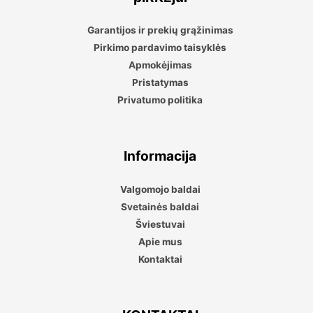
Garantijos ir prekių grąžinimas
Pirkimo pardavimo taisyklės
Apmokėjimas
Pristatymas
Privatumo politika
Informacija
Valgomojo baldai
Svetainės baldai
Šviestuvai
Apie mus
Kontaktai