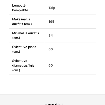
Lemputė
Taip
komplekte
Maksimalus
195
aukštis (cm.)
Minimalus aukštis
34
(cm.)
Šviestuvo plotis
60
(cm.)
Šviestuvo
diametras/ilgis
60
(cm.)