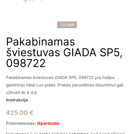
15LIMA
Pakabinamas
šviestuvas GIADA SP5,
098722
Pakabinamas šviestuvas GIADA SP5, 098722 yra Italijos
gamintojo Ideal Lux prekė. Prekės paruošimas išsiuntimui gali
užtrukti iki 4 d.d.
Instrukcija
425.00
€
Prieinamumas:
Išparduota