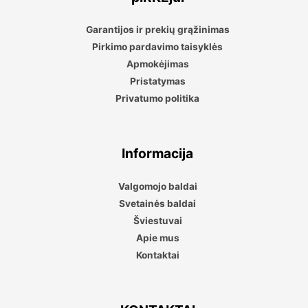
Garantijos ir prekių grąžinimas
Pirkimo pardavimo taisyklės
Apmokėjimas
Pristatymas
Privatumo politika
Informacija
Valgomojo baldai
Svetainės baldai
Šviestuvai
Apie mus
Kontaktai