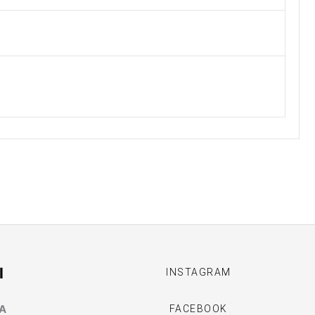
I
INSTAGRAM
MA
FACEBOOK