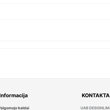
Informacija
KONTAKTA
algomojo baldai
UAB DESIGNLI