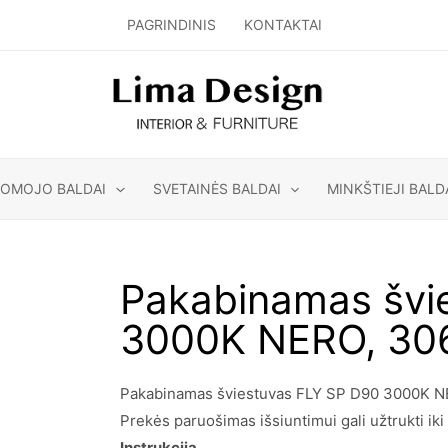
PAGRINDINIS
KONTAKTAI
GOMOJO BALDAI
SVETAINĖS BALDAI
MINKŠTIEJI BALD
Pakabinamas švi
3000K NERO, 30
Pakabinamas šviestuvas FLY SP D90 3000K NERO
Prekės paruošimas išsiuntimui gali užtrukti iki 
Instrukcija