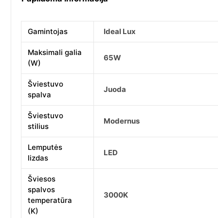
Gamintojas
Ideal Lux
Maksimali galia
65W
(W)
Šviestuvo
Juoda
spalva
Šviestuvo
Modernus
stilius
Lemputės
LED
lizdas
Šviesos
spalvos
3000K
temperatūra
(K)