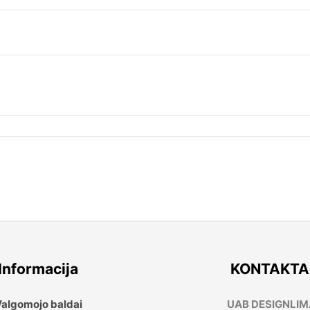
Informacija
KONTAKTA
algomojo baldai
UAB DESIGNLI