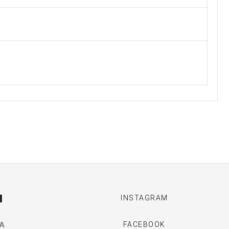
I
INSTAGRAM
MA
FACEBOOK