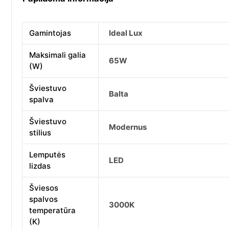
Gamintojas
Ideal Lux
Maksimali galia
65W
(W)
Šviestuvo
Balta
spalva
Šviestuvo
Modernus
stilius
Lemputės
LED
lizdas
Šviesos
spalvos
3000K
temperatūra
(K)