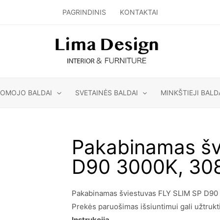
PAGRINDINIS
KONTAKTAI
GOMOJO BALDAI
SVETAINĖS BALDAI
MINKŠTIEJI BALD
Pakabinamas šv
D90 3000K, 30
Pakabinamas šviestuvas FLY SLIM SP D90 3
Prekės paruošimas išsiuntimui gali užtrukti 
Instrukcija