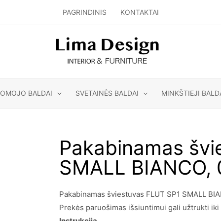
PAGRINDINIS
KONTAKTAI
GOMOJO BALDAI
SVETAINĖS BALDAI
MINKŠTIEJI BALD
Pakabinamas švi
SMALL BIANCO, 
Pakabinamas šviestuvas FLUT SP1 SMALL BIANC
Prekės paruošimas išsiuntimui gali užtrukti iki 
Instrukcija