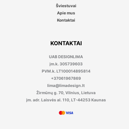
Šviestuvai
Apie mus
Kontaktai
KONTAKTAI
UAB DESIGNLIMA
įm.k. 305739603
PVM.k. LT100014895814
+37061967869
lima@limadesign.lt
Žirmūnų g. 70, Vilnius, Lietuva
įm. adr. Laisvės al. 110, LT-44253 Kaunas