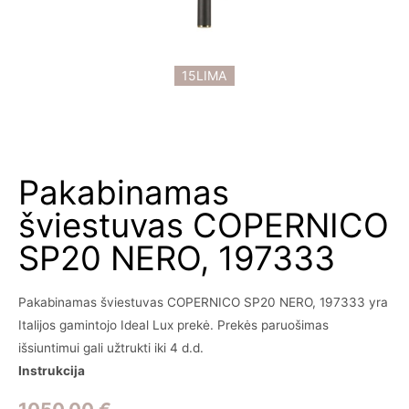
15LIMA
Pakabinamas
šviestuvas COPERNICO
SP20 NERO, 197333
Pakabinamas šviestuvas COPERNICO SP20 NERO, 197333 yra
Italijos gamintojo Ideal Lux prekė. Prekės paruošimas
išsiuntimui gali užtrukti iki 4 d.d.
Instrukcija