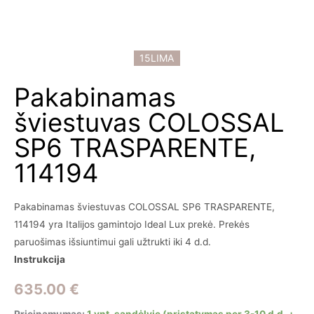
15LIMA
Pakabinamas
šviestuvas COLOSSAL
SP6 TRASPARENTE,
114194
Pakabinamas šviestuvas COLOSSAL SP6 TRASPARENTE,
114194 yra Italijos gamintojo Ideal Lux prekė. Prekės
paruošimas išsiuntimui gali užtrukti iki 4 d.d.
Instrukcija
635.00
€