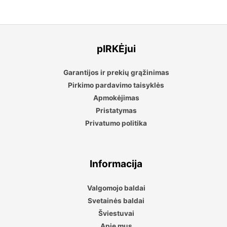
pIRKĖjui
Garantijos ir prekių grąžinimas
Pirkimo pardavimo taisyklės
Apmokėjimas
Pristatymas
Privatumo politika
Informacija
Valgomojo baldai
Svetainės baldai
Šviestuvai
Apie mus