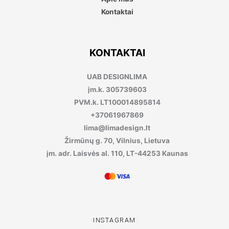
Kontaktai
KONTAKTAI
UAB DESIGNLIMA
įm.k. 305739603
PVM.k. LT100014895814
+37061967869
lima@limadesign.lt
Žirmūnų g. 70, Vilnius, Lietuva
įm. adr. Laisvės al. 110, LT-44253 Kaunas
INSTAGRAM