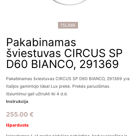
15LIMA
Pakabinamas
šviestuvas CIRCUS SP
D60 BIANCO, 291369
Pakabinamas šviestuvas CIRCUS SP D60 BIANCO, 291369 yra
Italijos gamintojo Ideal Lux prekė. Prekės paruošimas
išsiuntimui gali užtrukti iki 4 d.d.
Instrukcija
255.00
€
Išparduota