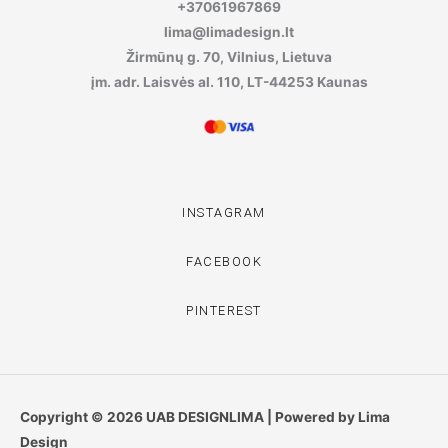
+37061967869
lima@limadesign.lt
Žirmūnų g. 70, Vilnius, Lietuva
įm. adr. Laisvės al. 110, LT-44253 Kaunas
INSTAGRAM
FACEBOOK
PINTEREST
Copyright © 2026 UAB DESIGNLIMA | Powered by Lima
Design