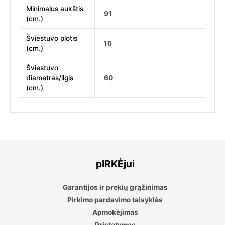
Minimalus aukštis
91
(cm.)
Šviestuvo plotis
16
(cm.)
Šviestuvo
diametras/ilgis
60
(cm.)
pIRKĖjui
Garantijos ir prekių grąžinimas
Pirkimo pardavimo taisyklės
Apmokėjimas