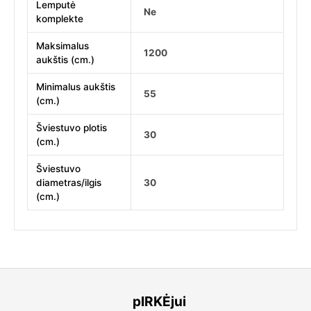
Lemputė
Ne
komplekte
Maksimalus
1200
aukštis (cm.)
Minimalus aukštis
55
(cm.)
Šviestuvo plotis
30
(cm.)
Šviestuvo
diametras/ilgis
30
(cm.)
pIRKĖjui