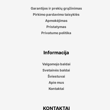
Garantijos ir prekių grąžinimas
Pirkimo pardavimo taisyklės
Apmokėjimas
Pristatymas
Privatumo politika
Informacija
Valgomojo baldai
Svetainės baldai
Šviestuvai
Apie mus
Kontaktai
KONTAKTAI