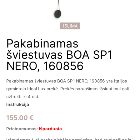
15LIMA
Pakabinamas
šviestuvas BOA SP1
NERO, 160856
Pakabinamas šviestuvas BOA SP1 NERO, 160856 yra Italijos
gamintojo Ideal Lux prekė. Prekės paruošimas išsiuntimui gali
užtrukti iki 4 d.d.
Instrukcija
155.00
€
Prieinamumas:
Išparduota