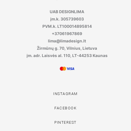
UAB DESIGNLIMA
įm.k. 305739603
PVM.k. LT100014895814
+37061967869
lima@limadesign.lt
Žirmūnų g. 70, Vilnius, Lietuva
įm. adr. Laisvės al. 110, LT-44253 Kaunas
INSTAGRAM
FACEBOOK
PINTEREST