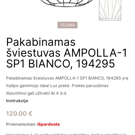
15LIMA
Pakabinamas
šviestuvas AMPOLLA-1
SP1 BIANCO, 194295
Pakabinamas šviestuvas AMPOLLA-1 SP1 BIANCO, 194295 yra
Italijos gamintojo Ideal Lux prekė. Prekės paruošimas
išsiuntimui gali užtrukti iki 4 d.d.
Instrukcija
120.00
€
Prieinamumas:
Išparduota