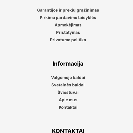
Garantijos ir prekių grąžinimas
Pirkimo pardavimo taisyklės
Apmokėjimas
Pristatymas
Privatumo politika
Informacija
Valgomojo baldai
Svetainės baldai
Šviestuvai
Apie mus
Kontaktai
KONTAKTAI