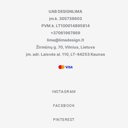
UAB DESIGNLIMA
įm.k. 305739603
PVM.k. LT100014895814
+37061967869
lima@limadesign.lt
Žirmūnų g. 70, Vilnius, Lietuva
įm. adr. Laisvės al. 110, LT-44253 Kaunas
INSTAGRAM
FACEBOOK
PINTEREST