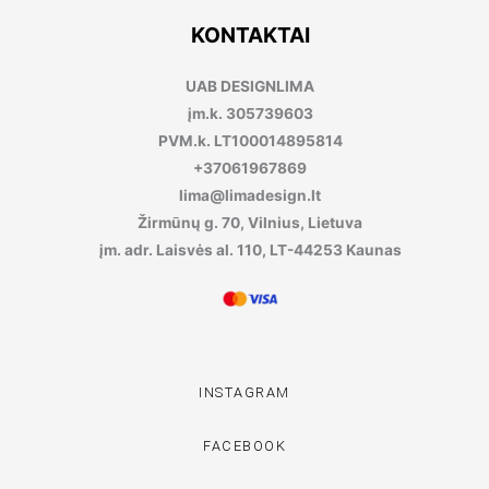
KONTAKTAI
UAB DESIGNLIMA
įm.k. 305739603
PVM.k. LT100014895814
+37061967869
lima@limadesign.lt
Žirmūnų g. 70, Vilnius, Lietuva
įm. adr. Laisvės al. 110, LT-44253 Kaunas
INSTAGRAM
FACEBOOK