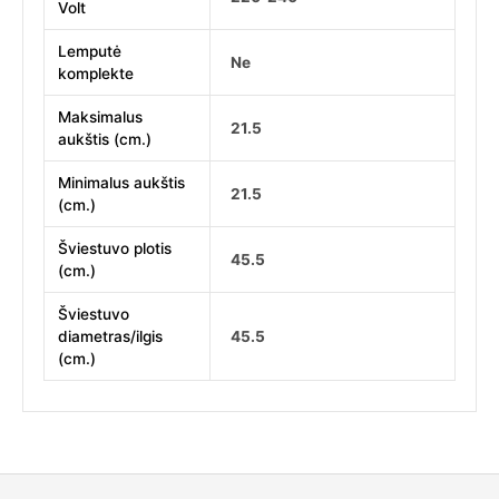
Volt
Lemputė
Ne
komplekte
Maksimalus
21.5
aukštis (cm.)
Minimalus aukštis
21.5
(cm.)
Šviestuvo plotis
45.5
(cm.)
Šviestuvo
diametras/ilgis
45.5
(cm.)