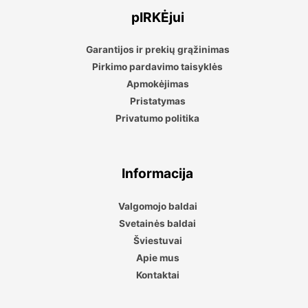
pIRKĖjui
Garantijos ir prekių grąžinimas
Pirkimo pardavimo taisyklės
Apmokėjimas
Pristatymas
Privatumo politika
Informacija
Valgomojo baldai
Svetainės baldai
Šviestuvai
Apie mus
Kontaktai