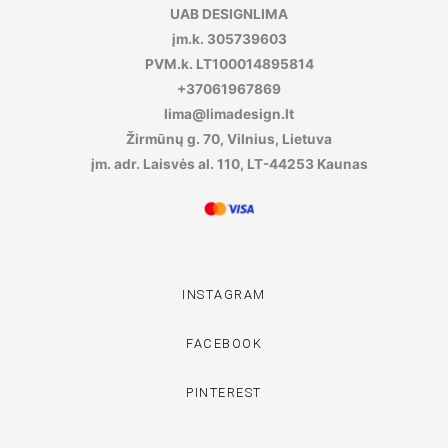
UAB DESIGNLIMA
įm.k. 305739603
PVM.k. LT100014895814
+37061967869
lima@limadesign.lt
Žirmūnų g. 70, Vilnius, Lietuva
įm. adr. Laisvės al. 110, LT-44253 Kaunas
INSTAGRAM
FACEBOOK
PINTEREST