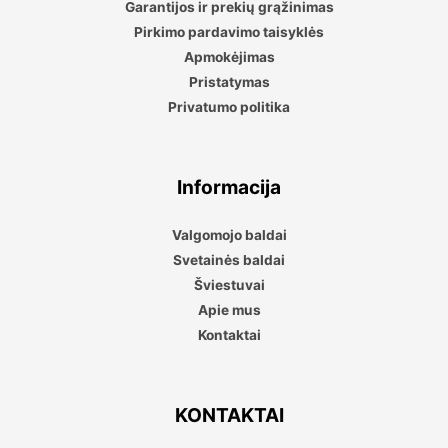
Garantijos ir prekių grąžinimas
Pirkimo pardavimo taisyklės
Apmokėjimas
Pristatymas
Privatumo politika
Informacija
Valgomojo baldai
Svetainės baldai
Šviestuvai
Apie mus
Kontaktai
KONTAKTAI