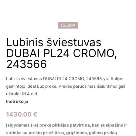
15LIMA
Lubinis šviestuvas
DUBAI PL24 CROMO,
243566
Lubinis šviestuvas DUBAI PL24 CROMO, 243566 yra Italijos
gamintojo Ideal Lux prekė. Prekės paruošimas išsiuntimui gali
užtrukti iki 4 d.d.
Instrukcija
1430.00
€
Įsigydamas (-a) prekę pirkėjas patvirtina, kad susipažino ir
sutinka su prekių priežiūros, grąžinimo, galimų prekių