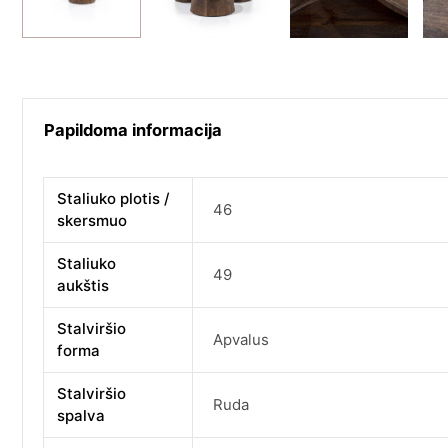
Papildoma informacija
Staliuko plotis /
46
skersmuo
Staliuko
49
aukštis
Stalviršio
Apvalus
forma
Stalviršio
Ruda
spalva