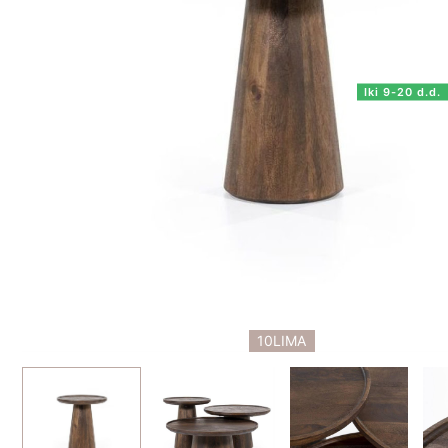
Iki 9-20 d.d.
10LIMA