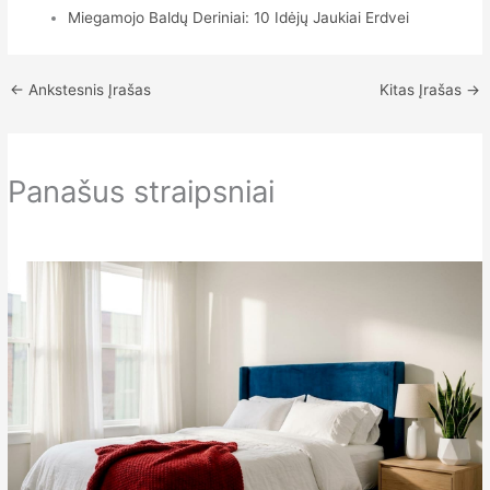
Miegamojo Baldų Deriniai: 10 Idėjų Jaukiai Erdvei
←
Ankstesnis Įrašas
Kitas Įrašas
→
Panašus straipsniai