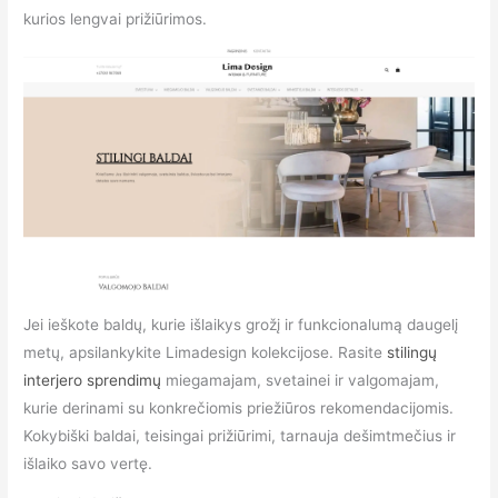
kurios lengvai prižiūrimos.
Jei ieškote baldų, kurie išlaikys grožį ir funkcionalumą daugelį
metų, apsilankykite Limadesign kolekcijose. Rasite
stilingų
interjero sprendimų
miegamajam, svetainei ir valgomajam,
kurie derinami su konkrečiomis priežiūros rekomendacijomis.
Kokybiški baldai, teisingai prižiūrimi, tarnauja dešimtmečius ir
išlaiko savo vertę.