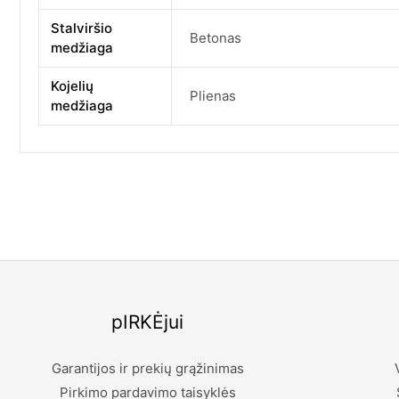
Stalviršio
Betonas
medžiaga
Kojelių
Plienas
medžiaga
pIRKĖjui
Garantijos ir prekių grąžinimas
Pirkimo pardavimo taisyklės