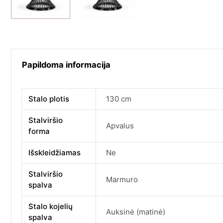
Papildoma informacija
Stalo plotis
130 cm
Stalviršio
Apvalus
forma
Išskleidžiamas
Ne
Stalviršio
Marmuro
spalva
Stalo kojelių
Auksinė (matinė)
spalva