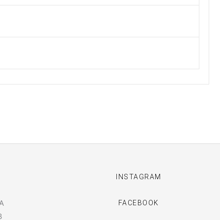
I
INSTAGRAM
A
FACEBOOK
3