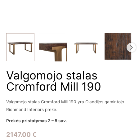
Valgomojo stalas
Cromford Mill 190
Valgomojo stalas Cromford Mill 190 yra Olandijos gamintojo
Richmond Interiors prekė.
Prekės pristatymas 2 – 5 sav.
2147.00
€