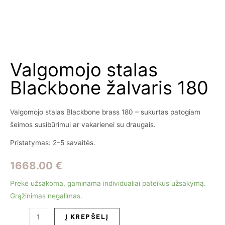
Valgomojo stalas
Blackbone žalvaris 180
Valgomojo stalas Blackbone brass 180 – sukurtas patogiam
šeimos susibūrimui ar vakarienei su draugais.
Pristatymas: 2–5 savaitės.
1668.00
€
Prekė užsakoma, gaminama individualiai pateikus užsakymą.
Grąžinimas negalimas.
produkto
Į KREPŠELĮ