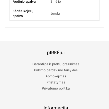
Audinio spalva
Smėlio
Kėdės kojelių
Juoda
spalva
pIRKĖjui
Garantijos ir prekių grąžinimas
Pirkimo pardavimo taisyklės
Apmokėjimas
Pristatymas
Privatumo politika
Informacija