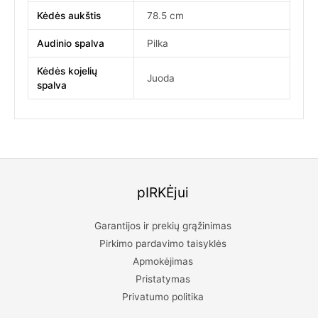
Kėdės aukštis
78.5 cm
Audinio spalva
Pilka
Kėdės kojelių
Juoda
spalva
pIRKĖjui
Garantijos ir prekių grąžinimas
Pirkimo pardavimo taisyklės
Apmokėjimas
Pristatymas
Privatumo politika