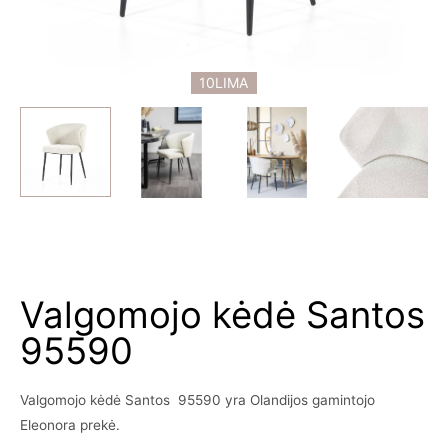
10LIMA
Valgomojo kėdė Santos
95590
Valgomojo kėdė Santos 95590 yra Olandijos gamintojo
Eleonora prekė.