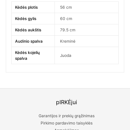
Kėdės plotis
56 cm
Kėdės gylis
60 cm
Kėdės aukštis
79.5 cm
Audinio spalva
Kreminė
Kėdės kojelių
Juoda
spalva
pIRKĖjui
Garantijos ir prekių grąžinimas
Pirkimo pardavimo taisyklės