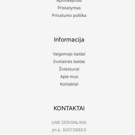
Apmokėjimas
Pristatymas
Privatumo politika
Informacija
Valgomojo baldai
Svetainės baldai
Šviestuvai
Apie mus
Kontaktai
KONTAKTAI
UAB DESIGNLIMA
įm.k. 305739603