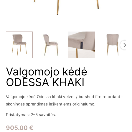
Valgomojo kėdė
ODESSA KHAKI
Valgomojo kėdė Odessa khaki velvet / burshed fire retardant –
skoningas sprendimas ieškantiems originalumo.
Pristatymas: 2–5 savaitės.
905.00
€