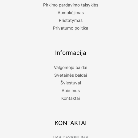
Pirkimo pardavimo taisyklės
Apmokėjimas
Pristatymas
Privatumo politika
Informacija
Valgomojo baldai
Svetainės baldai
Šviestuvai
Apie mus
Kontaktai
KONTAKTAI
UAB DESIGNLIMA