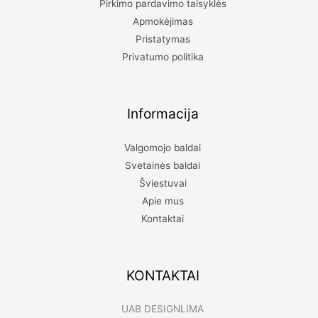
Pirkimo pardavimo taisyklės
Apmokėjimas
Pristatymas
Privatumo politika
Informacija
Valgomojo baldai
Svetainės baldai
Šviestuvai
Apie mus
Kontaktai
KONTAKTAI
UAB DESIGNLIMA