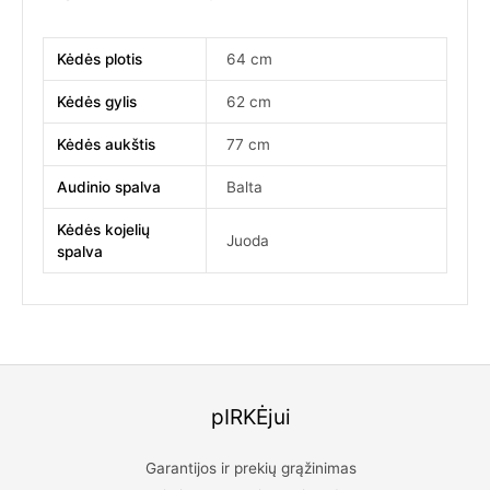
Kėdės plotis
64 cm
Kėdės gylis
62 cm
Kėdės aukštis
77 cm
Audinio spalva
Balta
Kėdės kojelių
Juoda
spalva
pIRKĖjui
Garantijos ir prekių grąžinimas