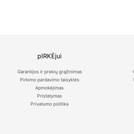
pIRKĖjui
Garantijos ir prekių grąžinimas
Pirkimo pardavimo taisyklės
Apmokėjimas
Pristatymas
Privatumo politika