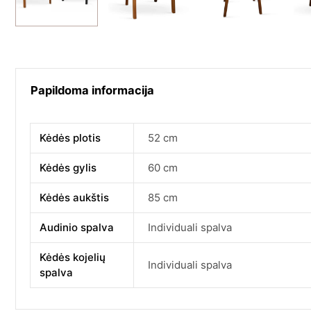
Papildoma informacija
Kėdės plotis
52 cm
Kėdės gylis
60 cm
Kėdės aukštis
85 cm
Audinio spalva
Individuali spalva
Kėdės kojelių
Individuali spalva
spalva