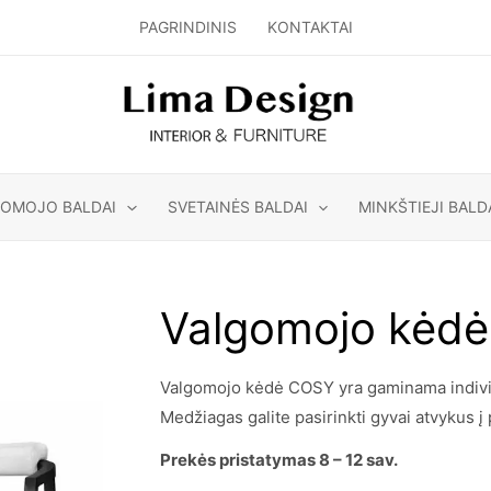
PAGRINDINIS
KONTAKTAI
GOMOJO BALDAI
SVETAINĖS BALDAI
MINKŠTIEJI BALD
Valgomojo kėd
Valgomojo kėdė COSY yra gaminama individua
Medžiagas galite pasirinkti gyvai atvykus į
Prekės pristatymas 8 – 12 sav.