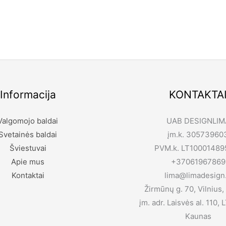
Informacija
KONTAKTA
Valgomojo baldai
UAB DESIGNLIM
Svetainės baldai
įm.k. 30573960
Šviestuvai
PVM.k. LT10001489
Apie mus
+37061967869
Kontaktai
lima@limadesign.
Žirmūnų g. 70, Vilnius,
įm. adr. Laisvės al. 110,
Kaunas