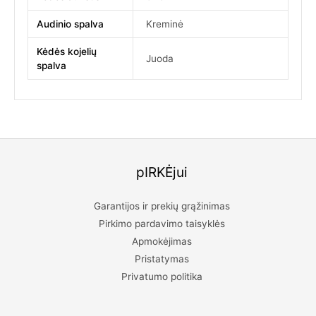
Audinio spalva
Kreminė
Kėdės kojelių
Juoda
spalva
pIRKĖjui
Garantijos ir prekių grąžinimas
Pirkimo pardavimo taisyklės
Apmokėjimas
Pristatymas
Privatumo politika