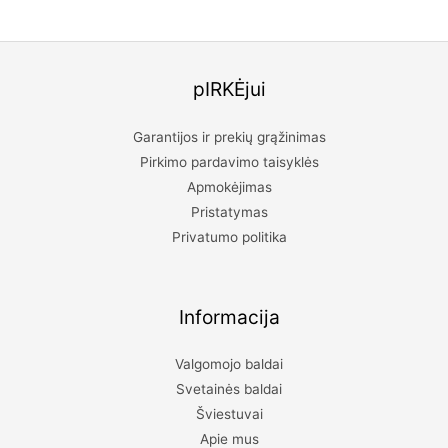
pIRKĖjui
Garantijos ir prekių grąžinimas
Pirkimo pardavimo taisyklės
Apmokėjimas
Pristatymas
Privatumo politika
Informacija
Valgomojo baldai
Svetainės baldai
Šviestuvai
Apie mus