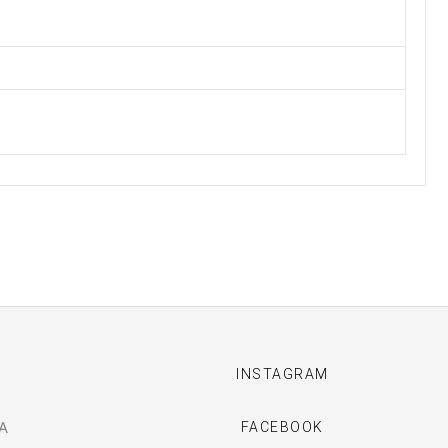
I
INSTAGRAM
A
FACEBOOK