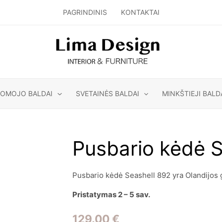
PAGRINDINIS
KONTAKTAI
GOMOJO BALDAI
SVETAINĖS BALDAI
MINKŠTIEJI BALD
Pusbario kėdė S
Pusbario kėdė Seashell 892 yra Olandijos 
Pristatymas 2 – 5 sav.
129.00
€