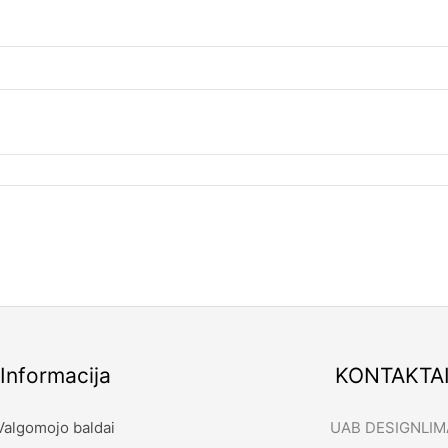
Informacija
KONTAKTA
Valgomojo baldai
UAB DESIGNLIM