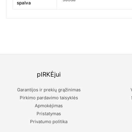
spalva
pIRKĖjui
Garantijos ir prekių grąžinimas
Pirkimo pardavimo taisyklės
Apmokėjimas
Pristatymas
Privatumo politika