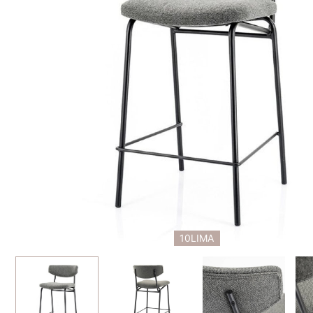
10LIMA