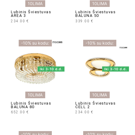
10LIMA
10LIMA
Lubinis Šviestuvas
Lubinis Šviestuvas
AREA 3
BALUNA 50
234.00
€
339.00
€
-10% su kodu:
-10% su kodu:
Iki 3-10 d.d.
Iki 3-10 d.d.
10LIMA
10LIMA
Lubinis Šviestuvas
Lubinis Šviestuvas
BALUNA 80
CELL 2
652.00
€
234.00
€
-10% su kodu:
-10% su kodu: