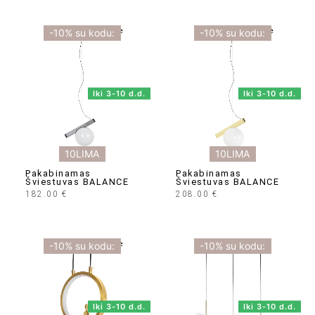
-10% su kodu:
-10% su kodu:
Iki 3-10 d.d.
Iki 3-10 d.d.
10LIMA
10LIMA
Pakabinamas
Pakabinamas
Šviestuvas BALANCE
Šviestuvas BALANCE
182.00
€
208.00
€
-10% su kodu:
-10% su kodu:
Iki 3-10 d.d.
Iki 3-10 d.d.