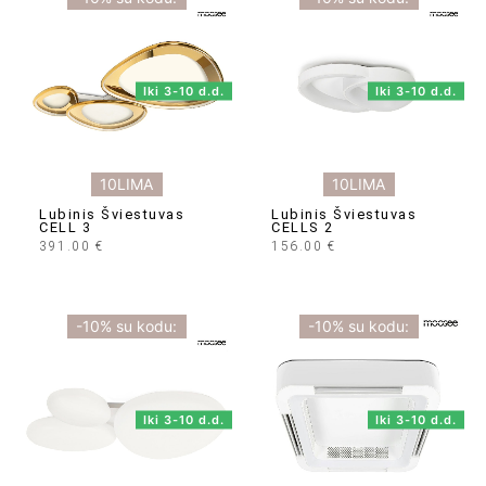
Iki 3-10 d.d.
Iki 3-10 d.d.
10LIMA
10LIMA
Lubinis Šviestuvas
Lubinis Šviestuvas
CELL 3
CELLS 2
391.00
€
156.00
€
-10% su kodu:
-10% su kodu:
Iki 3-10 d.d.
Iki 3-10 d.d.