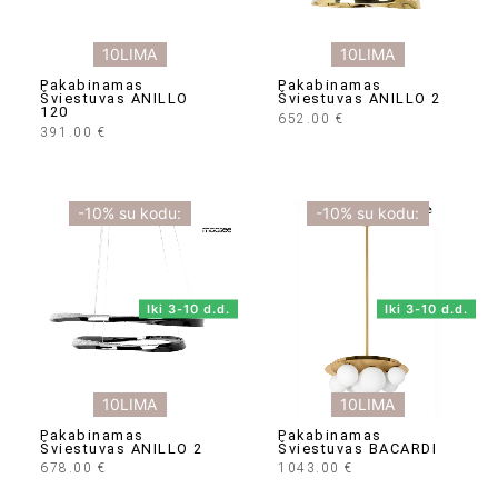
10LIMA
10LIMA
Pakabinamas
Pakabinamas
Šviestuvas ANILLO
Šviestuvas ANILLO 2
120
652.00
€
391.00
€
-10% su kodu:
-10% su kodu:
Iki 3-10 d.d.
Iki 3-10 d.d.
10LIMA
10LIMA
Pakabinamas
Pakabinamas
Šviestuvas ANILLO 2
Šviestuvas BACARDI
678.00
€
1043.00
€