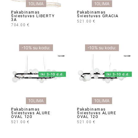
10LIMA
10LIMA
Pakabinamas
Pakabinamas
Šviestuvas LIBERTY
Šviestuvas GRACIA
3A
521.00
€
704.00
€
-10% su kodu:
-10% su kodu:
Iki 3-10 d.d.
Iki 3-10 d.d.
10LIMA
10LIMA
Pakabinamas
Pakabinamas
Šviestuvas ALURE
Šviestuvas ALURE
OVAL 120
OVAL 120
521.00
€
521.00
€