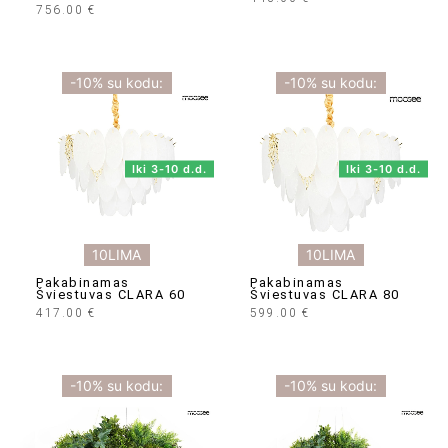
756.00
€
-10% su kodu:
-10% su kodu:
Iki 3-10 d.d.
Iki 3-10 d.d.
10LIMA
10LIMA
Pakabinamas
Pakabinamas
Šviestuvas CLARA 60
Šviestuvas CLARA 80
417.00
€
599.00
€
-10% su kodu:
-10% su kodu: