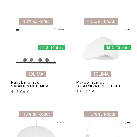
-10% su kodu:
-10% su kodu:
Iki 3-10 d.d.
Iki 3-10 d.d.
10LIMA
10LIMA
Pakabinamas
Pakabinamas
Šviestuvas LINEAL
Šviestuvas NEST 40
443.00
€
234.00
€
-10% su kodu:
-10% su kodu: