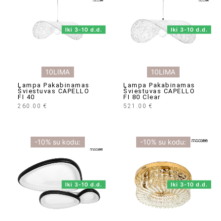
Iki 3-10 d.d.
Iki 3-10 d.d.
10LIMA
10LIMA
Lampa Pakabinamas
Lampa Pakabinamas
Šviestuvas CAPELLO
Šviestuvas CAPELLO
FI 40
FI 80 Clear
260.00
€
521.00
€
-10% su kodu:
-10% su kodu:
Iki 3-10 d.d.
Iki 3-10 d.d.