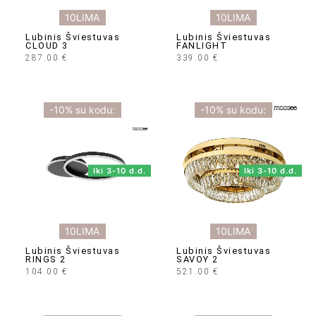
10LIMA
10LIMA
Lubinis Šviestuvas
Lubinis Šviestuvas
CLOUD 3
FANLIGHT
287.00
€
339.00
€
-10% su kodu:
-10% su kodu:
Iki 3-10 d.d.
Iki 3-10 d.d.
10LIMA
10LIMA
Lubinis Šviestuvas
Lubinis Šviestuvas
RINGS 2
SAVOY 2
104.00
€
521.00
€