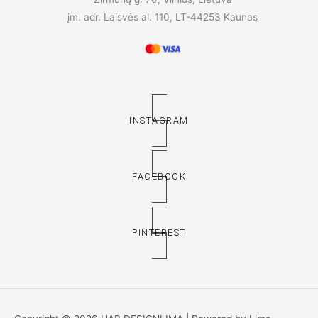
įm. adr. Laisvės al. 110, LT-44253 Kaunas
INSTAGRAM
FACEBOOK
PINTEREST