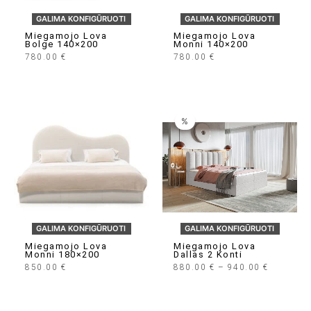
GALIMA KONFIGŪRUOTI
GALIMA KONFIGŪRUOTI
Miegamojo Lova
Miegamojo Lova
Bolge 140×200
Monni 140×200
780.00
€
780.00
€
%
GALIMA KONFIGŪRUOTI
GALIMA KONFIGŪRUOTI
Miegamojo Lova
Miegamojo Lova
Monni 180×200
Dallas 2 Konti
Price
850.00
€
880.00
€
–
940.00
€
Range:
880.00 €
Through
940.00 €