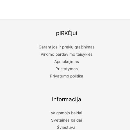
pIRKĖjui
Garantijos ir prekių grąžinimas
Pirkimo pardavimo taisyklės
Apmokėjimas
Pristatymas
Privatumo politika
Informacija
Valgomojo baldai
Svetainės baldai
Šviestuvai