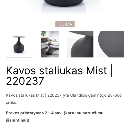
10LIMA
Kavos staliukas Mist |
220237
Kavos staliukas Mist | 220237 yra Olandijos gamintojo By-Boo
prekė.
Prekės pristatymas 2 – 4 sav. (kartu su paruošimu
išsiuntimui)